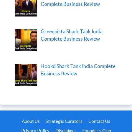
Complete Business Review
Greenpista Shark Tank India
Complete Business Review
Hookd Shark Tank India Complete
Business Review
About Us
Strategic Curators
Contact Us
Privacy Policy
Disclaimer
Founder’s Club