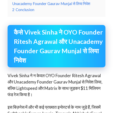
Unacademy Founder Gaurav Munjal से लिया निवेश
2
Conclusion
कैसे Vivek Sinha ने OYO Founder
Ritesh Agrawal और Unacademy
Founder Gaurav Munjal से लिया
निवेश
Vivek Sinha ने न केवल OYO Founder Ritesh Agrawal
और Unacademy Founder Gaurav Munjal से निवेश लिया,
बल्कि Lightspeed और Matrix के साथ जुड़कर $11 मिलियन
फंड रेज किया है।
इस बिज़नेस में और भी कई प्रख्यात इन्वेस्टर्स के नाम जुड़े हैं, जिसमें