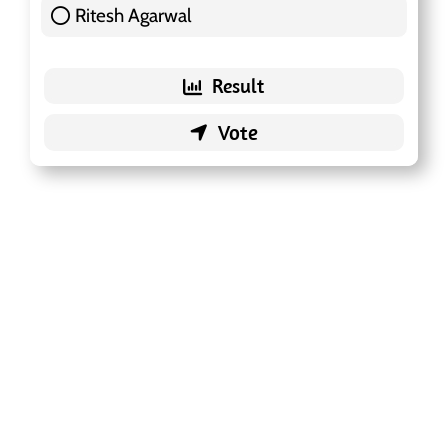
Ritesh Agarwal
42 ( 13.25 % )