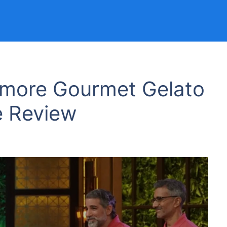
Amore Gourmet Gelato
 Review