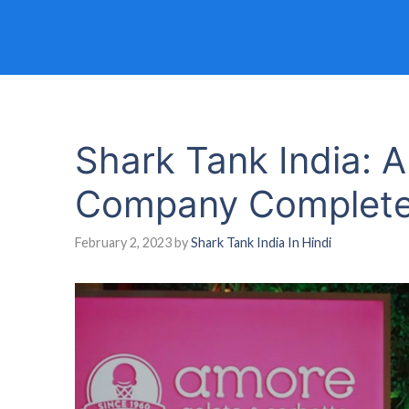
Shark Tank India: 
Company Complete
February 2, 2023
by
Shark Tank India In Hindi