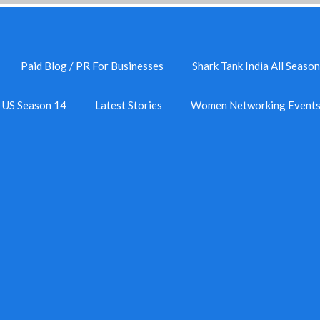
Paid Blog / PR For Businesses
Shark Tank India All Season
k US Season 14
Latest Stories
Women Networking Event