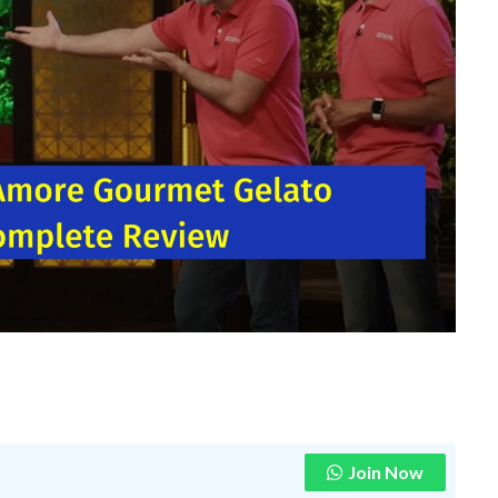
Join Now