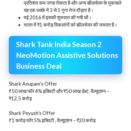
प्रतिशत कम जगह रोकता है और अन्य व्हीलचेयर के मुकाबले
यह एक धक्के में 3 से 5 गुना तेज दौड़ता है।
मई 2016 में इसकी शुरुवात की गयी थी।
भारत में ₹1 करोड़ विकलांगों को व्हीलचेयर की जरूरत है।
Shark Tank India Season 2
NeoMotion Assistive Solutions
Business Deal
Shark Anupam’s Offer
₹50 लाख फॉर 4% इक्विटी और ₹50 लाख डेब्ट, वैल्यूएशन –
₹12.5 करोड़
Shark Peyush’s Offer
₹1 करोड़ फॉर 5% इक्विटी , वैल्यूएशन – ₹20 करोड़