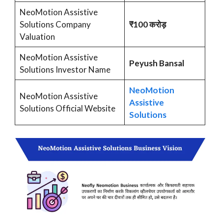
NeoMotion Assistive
Solutions Company
₹100 करोड़
Valuation
NeoMotion Assistive
Peyush Bansal
Solutions Investor Name
NeoMotion
NeoMotion Assistive
Assistive
Solutions Official Website
Solutions