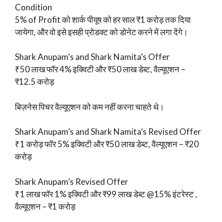
Condition
5% of Profit को शार्क पीयूष को हर साल ₹1 करोड़ तक दिया
जायेगा, और वो इसे इसही प्रोडक्ट को डोनेट करने में लगा देंगे।
Shark Anupam’s and Shark Namita’s Offer
₹50 लाख फॉर 4% इक्विटी और ₹50 लाख डेब्ट, वैल्यूएशन –
₹12.5 करोड़
बिज़नेस पिचर वैल्यूएशन को कम नहीं करना चाहते थे।
Shark Anupam’s and Shark Namita’s Revised Offer
₹1 करोड़ फॉर 5% इक्विटी और ₹50 लाख डेब्ट, वैल्यूएशन – ₹20
करोड़
Shark Anupam’s Revised Offer
₹1 लाख फॉर 1% इक्विटी और ₹99 लाख डेब्ट @15% इंटरेस्ट ,
वैल्यूएशन – ₹1 करोड़