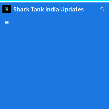
Skip
Shark Tank India Updates
to
content
Menu