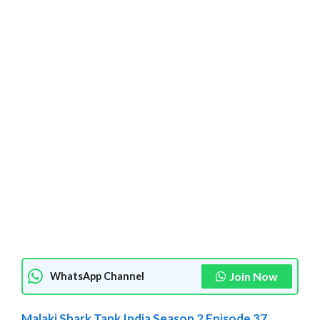
Join Now
WhatsApp Channel
Malaki Shark Tank India Season 2 Episode 37