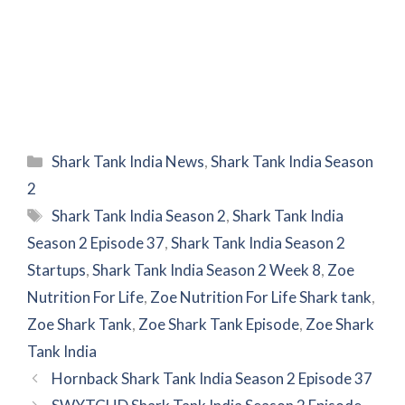
Categories
Shark Tank India News
,
Shark Tank India Season
2
Tags
Shark Tank India Season 2
,
Shark Tank India
Season 2 Episode 37
,
Shark Tank India Season 2
Startups
,
Shark Tank India Season 2 Week 8
,
Zoe
Nutrition For Life
,
Zoe Nutrition For Life Shark tank
,
Zoe Shark Tank
,
Zoe Shark Tank Episode
,
Zoe Shark
Tank India
Hornback Shark Tank India Season 2 Episode 37