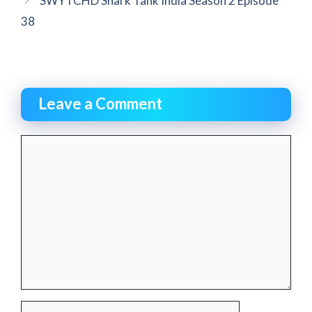
SWYTCHD Shark Tank India Season 2 Episode
38
Leave a Comment
Comment
Name