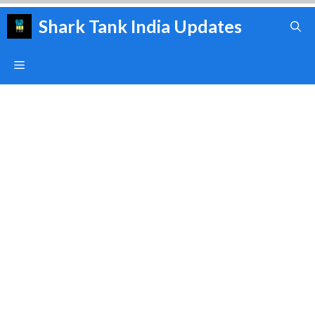
Skip
Shark Tank India Updates
to
content
Menu