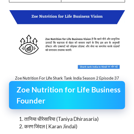
Zoe Nutrition For Life Shark Tank India Season 2 Episode 37
Zoe Nutrition for Life Business
Founder
तानिया धीरेसारिया (Taniya Dhirasaria)
करण जिंदल ( Karan Jindal)