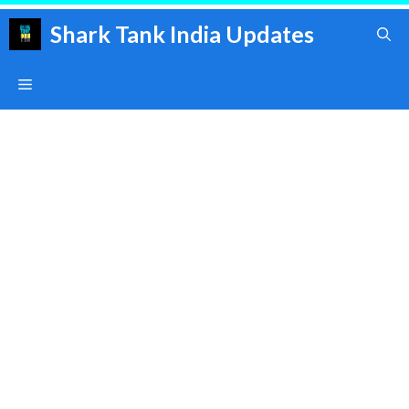
Skip
Shark Tank India Updates
to
content
Menu