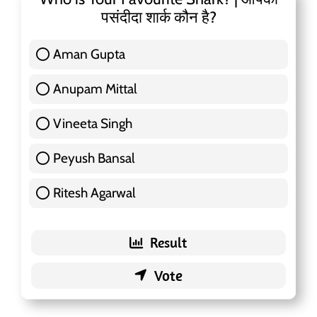
पसंदीदा शार्क कौन है?
Aman Gupta
117 ( 36.91 % )
Anupam Mittal
51 ( 16.09 % )
Vineeta Singh
24 ( 7.57 % )
Peyush Bansal
83 ( 26.18 % )
Ritesh Agarwal
42 ( 13.25 % )