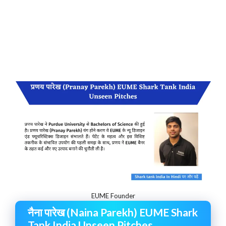
EUME Founder
नैना पारेख (Naina Parekh) EUME Shark
Tank India Unseen Pitches