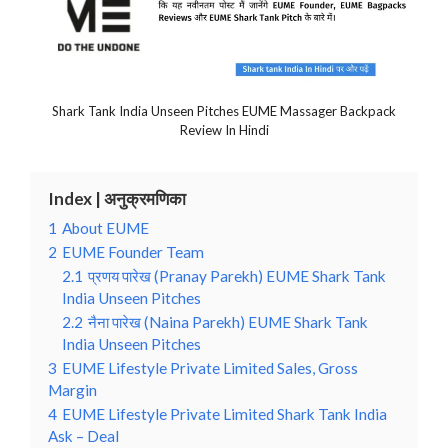
Shark Tank India Unseen Pitches EUME Massager Backpack
Review In Hindi
Index | अनुक्रमणिका
1
About EUME
2
EUME Founder Team
2.1
प्रणय पारेख (Pranay Parekh) EUME Shark Tank
India Unseen Pitches
2.2
नैना पारेख (Naina Parekh) EUME Shark Tank
India Unseen Pitches
3
EUME Lifestyle Private Limited Sales, Gross
Margin
4
EUME Lifestyle Private Limited Shark Tank India
Ask – Deal