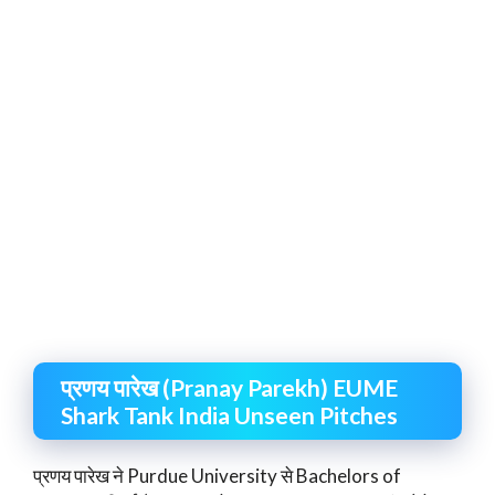
प्रणय पारेख (Pranay Parekh) EUME
Shark Tank India Unseen Pitches
प्रणय पारेख ने Purdue University से Bachelors of