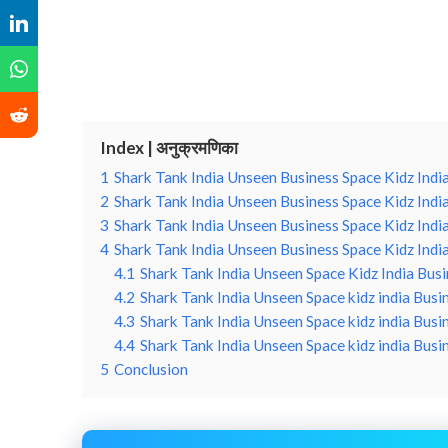
Index | अनुक्रमणिका
1
Shark Tank India Unseen Business Space Kidz India
2
Shark Tank India Unseen Business Space Kidz Indi
3
Shark Tank India Unseen Business Space Kidz Indi
4
Shark Tank India Unseen Business Space Kidz Ind
4.1
Shark Tank India Unseen Space Kidz India Bus
4.2
Shark Tank India Unseen Space kidz india Busi
4.3
Shark Tank India Unseen Space kidz india Busi
4.4
Shark Tank India Unseen Space kidz india Bus
5
Conclusion