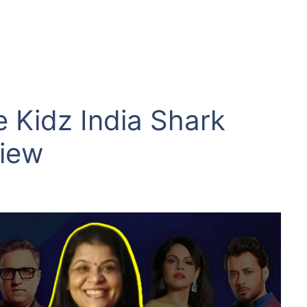
 Kidz India Shark
iew