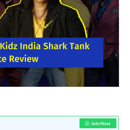
Join Now