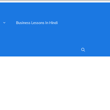
Business Lessons In Hindi
s